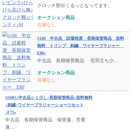
クロッチ部分くるっとなってます。
オークション商品
在庫なし
S168 中古品 試着程度 長期保管商品 送料
無料 トリンプ 刺繍 ワイヤーブラジャー
E80»
中古品 長期保管商品 毛羽立ち少…
オークション商品
在庫なし
SS001♪中古品シミ少し♪長期保管商品♪送料無料
♪刺繍♪ワイヤーブラジャーショーツセット
♪F75»
中古品 長期保管商品 保管臭、芳香
臭…