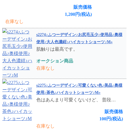
販売価格
1,200円(税込)
在庫なし
s2274♪ふつーデザイン♪お尻毛玉少♪使用品♪奥様
使用♪大人色濃紺♪ハイカットショーツ♪M»
肌触りは最高です。
オークション商品
在庫なし
s2275♪ふつーデザイン♪可愛くない色♪美品♪奥様
使用♪茶色♪ハイカットショーツ♪M»
色はあんまり可愛くないけど、 普段…
販売価格
100円(税込)
在庫なし