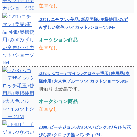
在庫なし
s2271♪ニチマン♪美品♪新品同様♪奥様使用♪みず
みずしい空色♪ハイカット♪ショーツ♪M»
オークション商品
在庫なし
s2273♪ふつーデザイン♪クロッチ毛玉♪使用品♪奥
様使用♪大人色ブルー♪ハイカットショーツ♪M»
肌触りは最高です。
オークション商品
在庫なし
2308♪ピーチジョン♪かわいいピンク♪ひらひら花
びら舞♪クロッチ難♪パンティ♪M»