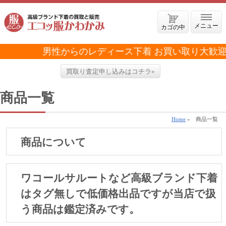
メニュー
カゴの中
男性からのレディース下着 お買い取り大歓迎で
買取り査定申し込みはコチラ»
商品一覧
Home
»
商品一覧
商品について
ワコールサルートなど高級ブランド下着
はタグ無しで低価格出品ですが当店で扱
う商品は鑑定済みです。