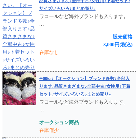
品質さまざまな♪全部中古♪女性用♪下着セット♪
サイズいろいろ♪まとめ売り»
ワコールなど海外ブランドも入ります。
…
販売価格
3,000円(税込)
在庫なし
✳︎006a♪【オークション】ブランド多数♪全部入
ります♪品質さまざまな♪全部中古♪女性用♪下着
セット♪サイズいろいろ♪まとめ売り»
ワコールなど海外ブランドも入ります。
…
オークション商品
在庫僅少