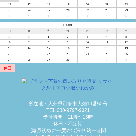
16
17
18
19
20
21
22
23
24
25
26
27
28
29
30
31
1
2
3
4
5
2026年9月
日
月
火
水
木
金
土
30
31
1
2
3
4
5
6
7
8
9
10
11
12
13
14
15
16
17
18
19
20
21
22
23
24
25
26
27
28
29
30
1
2
3
休日
所在地：大分県別府市大畑19番50号
TEL.080-9797-9321
受付時間：11時〜16時
休日：不定期
(毎月初めに一度の出張中 約一週間