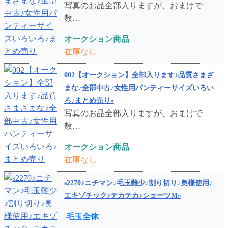
写真のお品全部入りますが、おまけで
数…
オークション商品
在庫なし
002【オークション】全部入ります♪品質さまざ
まな♪全部中古♪女性用パンティーサイズいろい
ろ♪まとめ売り»
写真のお品全部入りますが、おまけで
数…
オークション商品
在庫なし
s2270♪ニチマン♪毛玉難少♪割り切り♪奥様使用♪
エキゾチック♪テカテカ♪ショーツM»
毛玉全体