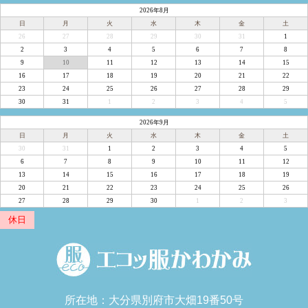
2026年8月
日
月
火
水
木
金
土
26
27
28
29
30
31
1
2
3
4
5
6
7
8
9
10
11
12
13
14
15
16
17
18
19
20
21
22
23
24
25
26
27
28
29
30
31
1
2
3
4
5
2026年9月
日
月
火
水
木
金
土
30
31
1
2
3
4
5
6
7
8
9
10
11
12
13
14
15
16
17
18
19
20
21
22
23
24
25
26
27
28
29
30
1
2
3
休日
所在地：大分県別府市大畑19番50号