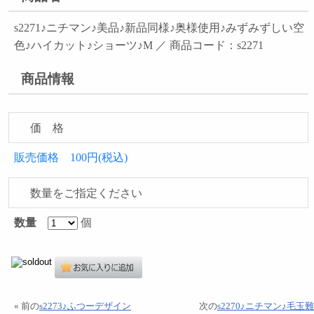
s2271♪ニチマン♪美品♪新品同様♪奥様使用♪みずみずしい空
色♪ハイカット♪ショーツ♪M ／ 商品コード：s2271
商品情報
価 格
販売価格 100円(税込)
数量をご指定ください
数量
個
« 前の
s2273♪ふつーデザイン
次の
s2270♪ニチマン♪毛玉難