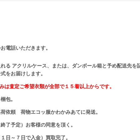
かお電話いただきます。
れる アクリルケース、または、ダンボール箱と予め配送先を
一式をお届けします。
込みは査定ご希望衣類が全部で１５着以上からです。
を梱包。
集荷依頼 荷物エコッ服かわかみあてに発送。
て終了予定）お客様の同意を頂く。
（１日～７日で入金）買取完了。