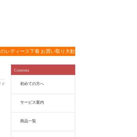
ス下着 お買い取り大歓迎です！！
!!買取り査定申し込みは
Contents
初めての方へ
イド
サービス案内
商品一覧