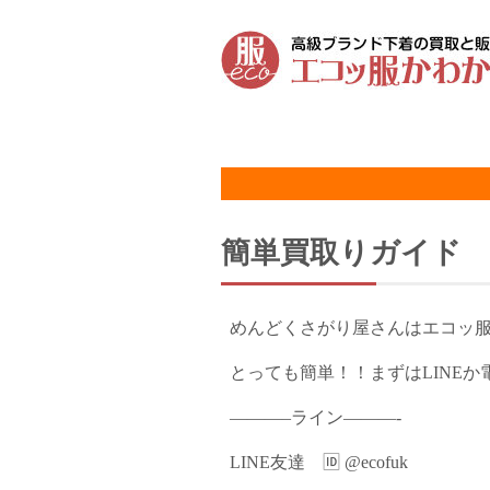
簡単買取りガイド
めんどくさがり屋さんはエコッ
とっても簡単！！まずはLINE
———–ライン———-
LINE友達 🆔 @ecofuk