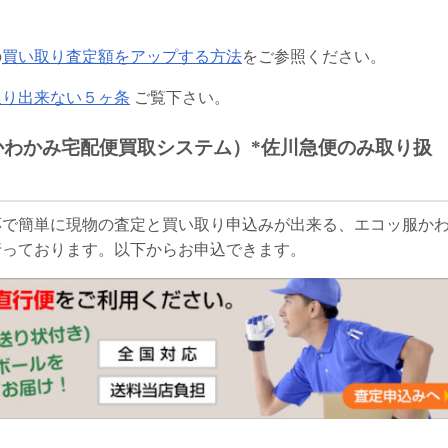
の
買い取り査定額をアップする方法
をご参照ください。
取り出来ない５ヶ条
ご覧下さい。
かわかみ宅配便買取システム）*佐川急便のみ取り扱
応で簡単に現物の査定と買い取り申込みが出来る、エコッ服か
行っております。以下からお申込できます。