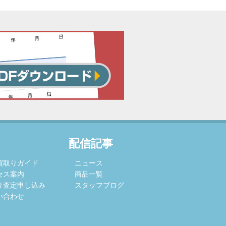
配信記事
買取りガイド
ニュース
セス案内
商品一覧
り査定申し込み
スタッフブログ
い合わせ