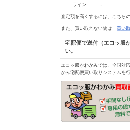
——–ライン———-
査定額を高くするには、こちら
また、買い取れない物は
買い
宅配便で送付（エコッ服
い。
エコッ服かわかみでは、全国対
かみ宅配便買い取りシステムを