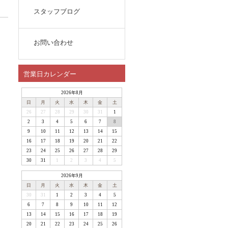
スタッフブログ
お問い合わせ
営業日カレンダー
2026年8月
日
月
火
水
木
金
土
26
27
28
29
30
31
1
2
3
4
5
6
7
8
9
10
11
12
13
14
15
16
17
18
19
20
21
22
23
24
25
26
27
28
29
30
31
1
2
3
4
5
2026年9月
日
月
火
水
木
金
土
30
31
1
2
3
4
5
6
7
8
9
10
11
12
13
14
15
16
17
18
19
20
21
22
23
24
25
26