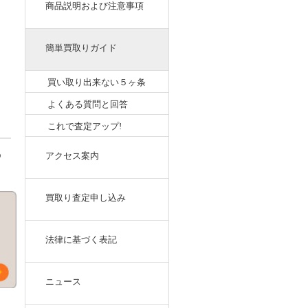
商品説明および注意事項
簡単買取りガイド
買い取り出来ない５ヶ条
よくある質問と回答
これで査定アップ!
わ
アクセス案内
買取り査定申し込み
法律に基づく表記
ニュース