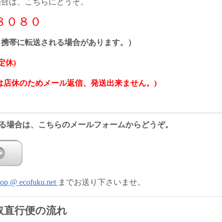
場合は、こちらにどうぞ。
－８０８０
 携帯に転送される場合があります。）
定休)
は店休のためメール返信、発送出来ません。)
る場合は、こちらのメールフォームからどうぞ。
hop @ ecofuku.net
までお送り下さいませ。
取直行便の流れ