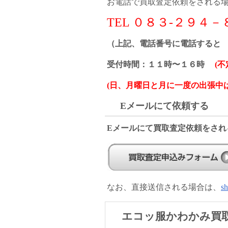
お電話で買取査定依頼をされる
TEL ０８３-２９４
（上記、電話番号に電話すると
受付時間：１１時〜１６時
(不
(日、月曜日と月に一度の出張中
Eメールにて依頼する
Eメールにて買取査定依頼をされ
なお、直接送信される場合は、
s
エコッ服かわかみ買