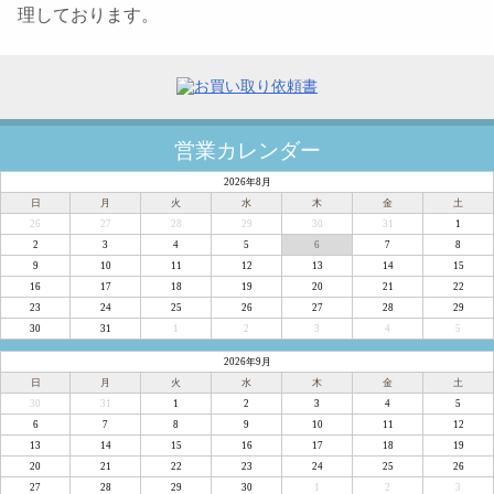
理しております。
営業カレンダー
2026年8月
日
月
火
水
木
金
土
26
27
28
29
30
31
1
2
3
4
5
6
7
8
9
10
11
12
13
14
15
16
17
18
19
20
21
22
23
24
25
26
27
28
29
30
31
1
2
3
4
5
2026年9月
日
月
火
水
木
金
土
30
31
1
2
3
4
5
6
7
8
9
10
11
12
13
14
15
16
17
18
19
20
21
22
23
24
25
26
27
28
29
30
1
2
3