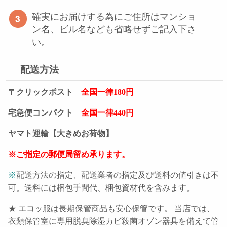
確実にお届けする為にご住所はマンショ
ン名、ビル名なども省略せずご記入下さ
い。
配送方法
〒クリックポスト
全国一律180円
宅急便コンパクト
全国一律440円
ヤマト運輸【大きめお荷物】
※ご指定の郵便局留め承ります。
※
配送方法の指定、配送業者の指定及び送料の値引きは不
可。送料には梱包手間代、梱包資材代を含みます。
★ エコッ服は長期保管商品も安心保管です。 当店では、
衣類保管室に専用脱臭除湿カビ殺菌オゾン器具を備えて管