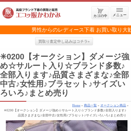
メニュー
カゴの中
男性からのレディース下着 お買い取り大歓迎
買取り査定申し込みはコチラ»
✳︎0200【オークション】ダメージ強
め☆サルート入り☆ブランド多数♪
全部入ります♪品質さまざまな♪全部
中古♪女性用♪ブラセット♪サイズい
ろいろ♪まとめ売り
Home
»
商品一覧
»
オークション商品
»
✳︎0200【オークション】ダメージ強め☆サルート入り☆ブランド多数♪全部入ります♪
品質さまざまな♪全部中古♪女性用♪ブラセット♪サイズいろいろ♪まとめ売り