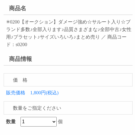
商品名
✳︎0200【オークション】ダメージ強め☆サルート入り☆ブ
ランド多数♪全部入ります♪品質さまざまな♪全部中古♪女性
用♪ブラセット♪サイズいろいろ♪まとめ売り ／ 商品コー
ド：s0200
商品情報
価 格
販売価格 1,800円(税込)
数量をご指定ください
数量
個