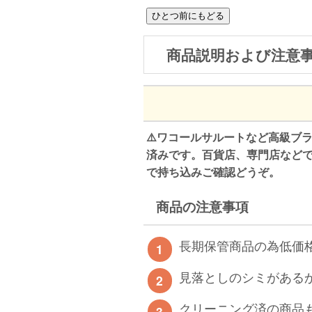
商品説明および注意
⚠️ワコールサルートなど高級ブ
済みです。百貨店、専門店など
で持ち込みご確認どうぞ。
商品の注意事項
長期保管商品の為低価
見落としのシミがある
クリーニング済の商品