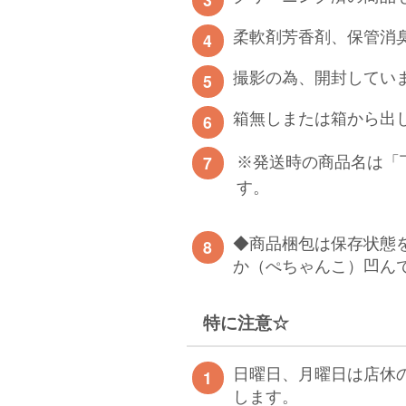
柔軟剤芳香剤、保管消
撮影の為、開封してい
箱無しまたは箱から出
※発送時の商品名は「
す。
◆商品梱包は保存状態
か（ぺちゃんこ）凹ん
特に注意☆
日曜日、月曜日は店休
します。