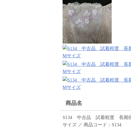
商品名
S134 中古品 試着程度 長
サイズ ／ 商品コード：S134