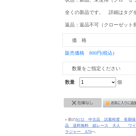
全くの新品です。 詳細はタグ
返品：返品不可（クローゼット
価 格
販売価格 800円(税込)
数量をご指定ください
数量
個
« 前の
S132 中古品 試着程度 長期
品 送料無料 総レース 大人 ワイ
ラジャー A70
へ