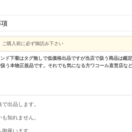
事項
ご購入前に必ず御読み下さい
ランド下着はタグ無しで低価格出品ですが当店で扱う商品は鑑
で扱う本物正規品です。それでも
気になる方ワコール直営店な
格で出品します。
かも知れません。
も御座います。