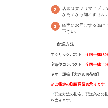
店頭販売フリマアプリ
があるかも知れません
確実にお届けする為に
下さい。
配送方法
〒クリックポスト
全国一律180
宅急便コンパクト
全国一律440
ヤマト運輸【大きめお荷物】
※ご指定の郵便局留め承ります
※
配送方法の指定、配送業者の
を含みます。