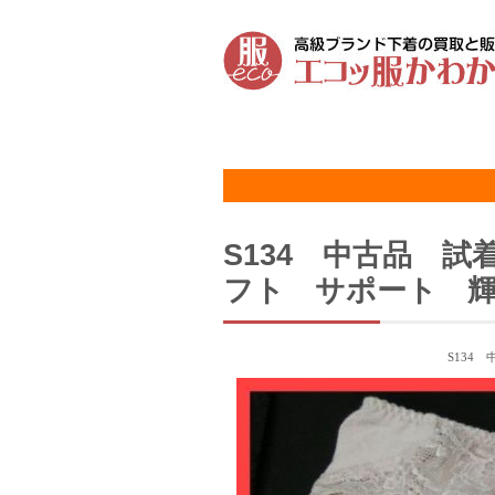
S134 中古品 
フト サポート 輝
S134