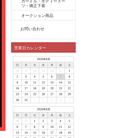
ガードル・ボディースー
ツ・矯正下着
オークション商品
お問い合わせ
営業日カレンダー
2026年8月
日
月
火
水
木
金
土
26
27
28
29
30
31
1
2
3
4
5
6
7
8
9
10
11
12
13
14
15
16
17
18
19
20
21
22
23
24
25
26
27
28
29
30
31
1
2
3
4
5
2026年9月
日
月
火
水
木
金
土
30
31
1
2
3
4
5
6
7
8
9
10
11
12
13
14
15
16
17
18
19