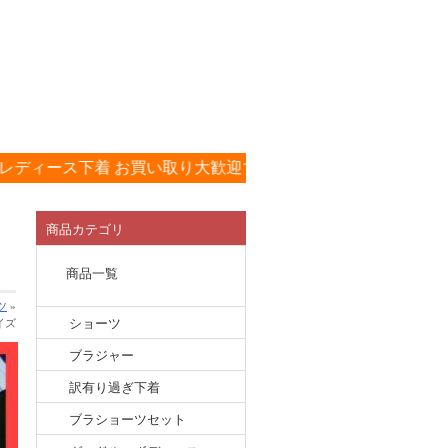
 お買い取り大歓迎です！！
!!買取り査定申し込みはコチラ»
商品カテゴリ
商品一覧
ツ
»
イズ
ショーツ
ブラジャー
訳有り過ぎ下着
ブラショーツセット