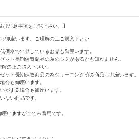
及び注意事項をご覧下さい。】
着も御座います。ご理解の上ご購入下さい。
為低価格で出品しているお品も御座います。
ーゼット長期保管商品の為のシミがあるかも知れません。
解の上ご購入下さい。
ーゼット長期保管商品の為クリーニング済の商品も御座います。
る場合も御座います。
匂いがする場合も御座います。
ていない商品です。
御座いますが全て未着用です。
ット長期保管商品訳有り）