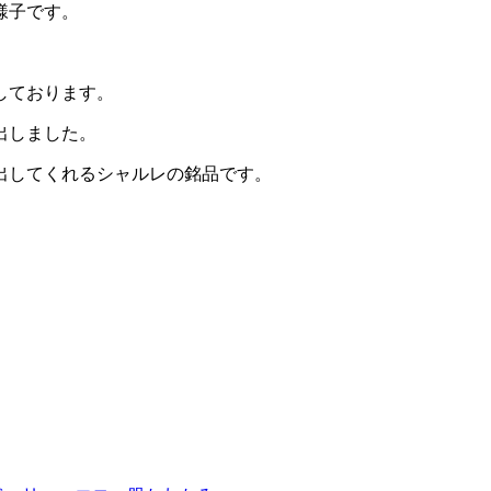
様子です。
しております。
出しました。
出してくれるシャルレの銘品です。