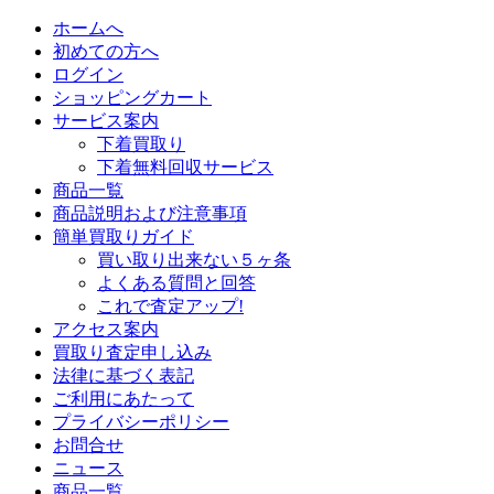
ホームへ
初めての方へ
ログイン
ショッピングカート
サービス案内
下着買取り
下着無料回収サービス
商品一覧
商品説明および注意事項
簡単買取りガイド
買い取り出来ない５ヶ条
よくある質問と回答
これで査定アップ!
アクセス案内
買取り査定申し込み
法律に基づく表記
ご利用にあたって
プライバシーポリシー
お問合せ
ニュース
商品一覧