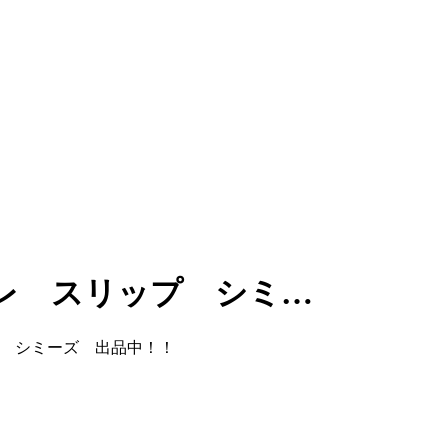
レ スリップ シミ…
 シミーズ 出品中！！