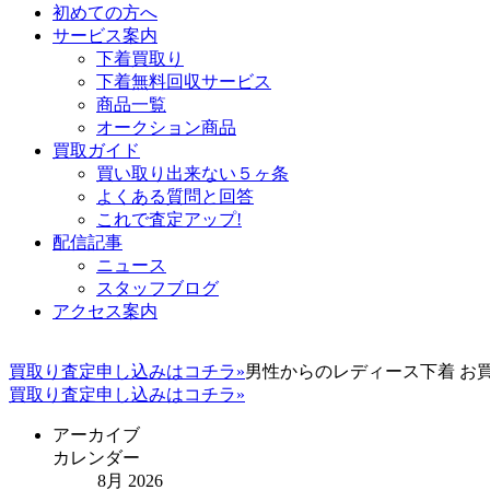
初めての方へ
サービス案内
下着買取り
下着無料回収サービス
商品一覧
オークション商品
買取ガイド
買い取り出来ない５ヶ条
よくある質問と回答
これで査定アップ!
配信記事
ニュース
スタッフブログ
アクセス案内
買取り査定申し込みはコチラ»
男性からのレディース下着 お
買取り査定申し込みはコチラ»
アーカイブ
カレンダー
8月 2026