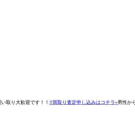
買い取り大歓迎です！！
!!買取り査定申し込みはコチラ»
男性か