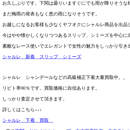
お久しぶりです。下関は曇りいますぐにでも雨が降りそうな
まだ梅雨の発表もなく恵の雨になりそうです。
お越しになるお客様も少なくヤフオクにシャルレ商品を出品
今はやや懐かしくなりつつあるスリップ、シミーズを中心に
素敵なレース使いでエレガントで女性の魅力をしっかり引き
シャルレ 新着 スリップ シミーズ
シャルレ シャンデールなどの高級補正下着大量買取中。。
リピト率90％です。買取価格に自信あります。
しっかり査定させて頂きます。
詳しくはこちら↓↓↓
シャルレ 下着 買取