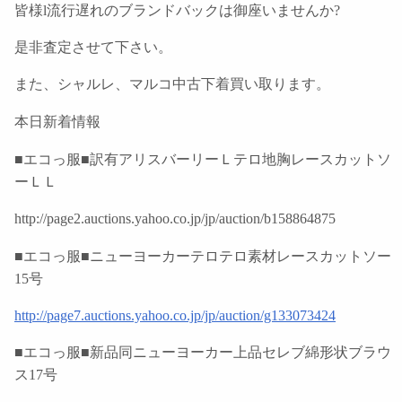
皆様l流行遅れのブランドバックは御座いませんか?
是非査定させて下さい。
また、シャルレ、マルコ中古下着買い取ります。
本日新着情報
■エコっ服■訳有アリスバーリーＬテロ地胸レースカットソ
ーＬＬ
http://page2.auctions.yahoo.co.jp/jp/auction/b158864875
■エコっ服■ニューヨーカーテロテロ素材レースカットソー
15号
http://page7.auctions.yahoo.co.jp/jp/auction/g133073424
■エコっ服■新品同ニューヨーカー上品セレブ綿形状ブラウ
ス17号