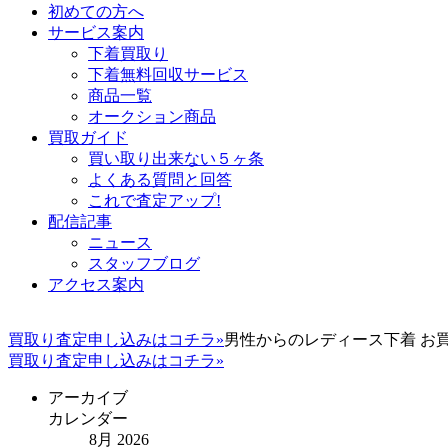
初めての方へ
サービス案内
下着買取り
下着無料回収サービス
商品一覧
オークション商品
買取ガイド
買い取り出来ない５ヶ条
よくある質問と回答
これで査定アップ!
配信記事
ニュース
スタッフブログ
アクセス案内
買取り査定申し込みはコチラ»
男性からのレディース下着 お
買取り査定申し込みはコチラ»
アーカイブ
カレンダー
8月 2026