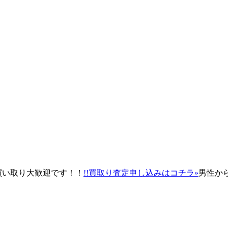
買い取り大歓迎です！！
!!買取り査定申し込みはコチラ»
男性か