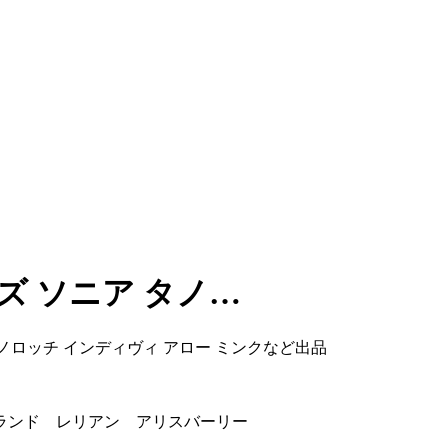
ズ ソニア タノ…
ノロッチ インディヴィ アロー ミンクなど出品
ブランド レリアン アリスバーリー