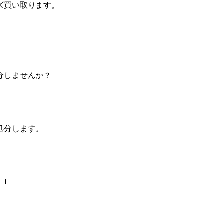
ズ買い取ります。
分しませんか？
処分します。
ＬＬ