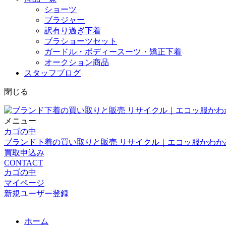
ショーツ
ブラジャー
訳有り過ぎ下着
ブラショーツセット
ガードル・ボディースーツ・矯正下着
オークション商品
スタッフブログ
閉じる
メニュー
カゴの中
ブランド下着の買い取りと販売 リサイクル｜エコッ服かわか
買取申込み
CONTACT
カゴの中
マイページ
新規ユーザー登録
ホーム