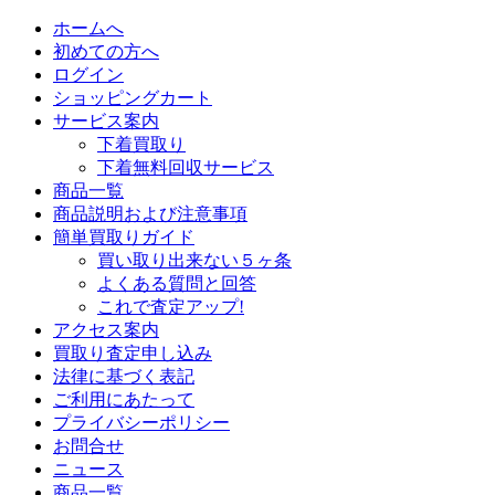
ホームへ
初めての方へ
ログイン
ショッピングカート
サービス案内
下着買取り
下着無料回収サービス
商品一覧
商品説明および注意事項
簡単買取りガイド
買い取り出来ない５ヶ条
よくある質問と回答
これで査定アップ!
アクセス案内
買取り査定申し込み
法律に基づく表記
ご利用にあたって
プライバシーポリシー
お問合せ
ニュース
商品一覧