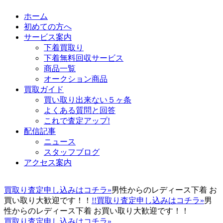
ホーム
初めての方へ
サービス案内
下着買取り
下着無料回収サービス
商品一覧
オークション商品
買取ガイド
買い取り出来ない５ヶ条
よくある質問と回答
これで査定アップ!
配信記事
ニュース
スタッフブログ
アクセス案内
買取り査定申し込みはコチラ»
男性からのレディース下着 お
買い取り大歓迎です！！
!!買取り査定申し込みはコチラ»
男
性からのレディース下着 お買い取り大歓迎です！！
買取り査定申し込みはコチラ»