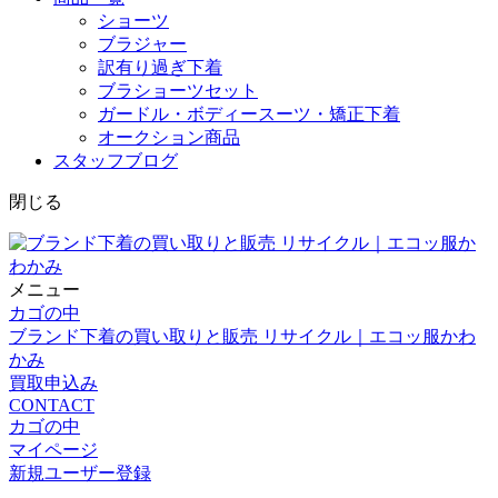
ショーツ
ブラジャー
訳有り過ぎ下着
ブラショーツセット
ガードル・ボディースーツ・矯正下着
オークション商品
スタッフブログ
閉じる
メニュー
カゴの中
ブランド下着の買い取りと販売 リサイクル｜エコッ服かわ
かみ
買取申込み
CONTACT
カゴの中
マイページ
新規ユーザー登録