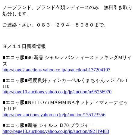
ノーブランド、ブランド衣類レディースのみ 無料引き取り
処分します。
ご連絡下さい。０８３－２９４－８０８０まで。
８／１１日新着情報
■エコっ服■46 新品 シャルレ パンティーストッキングMサイ
ズ
http://page2.auctions.yahoo.co.jp/jp/auction/b137204197
■エコっ服■程度良好ティンカーベルくまちゃんシンプルＴ
110
http://page10.auctions.yahoo.co.jp/jp/auction/m95256970
■エコっ服■NETTO di MAMMINAネットディマミーナセッ
トＵＰ
http://page.auctions.yahoo.co.jp/jp/auction/155123556
■エコっ服■新品 シャルレ Ｂ70 ブラジャー
http://page13.auctions.yahoo.co.jp/jp/auction/r92119483