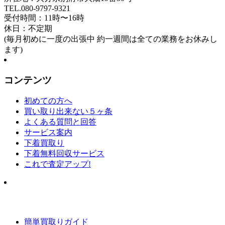
TEL.080-9797-9321
受付時間：11時〜16時
休日：不定期
(毎月初めに一度の出張中 約一週間は全ての業務をお休みし
ます)
コンテンツ
初めての方へ
買い取り出来ない５ヶ条
よくある質問と回答
サービス案内
下着買取り
下着無料回収サービス
これで査定アップ!
簡単買取りガイド