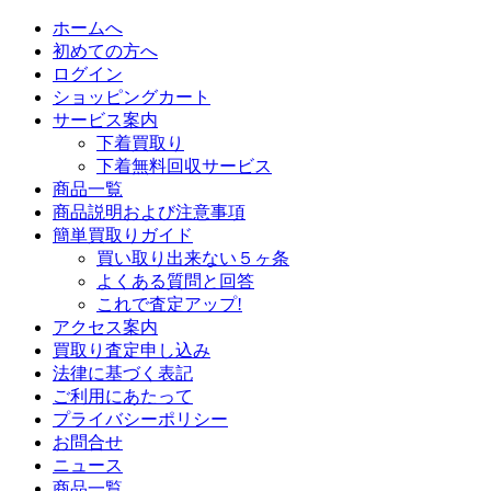
ホームへ
初めての方へ
ログイン
ショッピングカート
サービス案内
下着買取り
下着無料回収サービス
商品一覧
商品説明および注意事項
簡単買取りガイド
買い取り出来ない５ヶ条
よくある質問と回答
これで査定アップ!
アクセス案内
買取り査定申し込み
法律に基づく表記
ご利用にあたって
プライバシーポリシー
お問合せ
ニュース
商品一覧