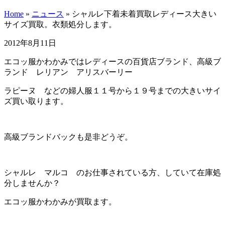
Home
»
ニュース
»
シャルレ下着未着買取レディース大きい
サイズ買取。衣類処分します。
2012年8月11日
エコッ服かわかみではレディースの百貨店ブランド、高級ブ
ランド レリアン アリスバーリー
ラピーヌ などの婦人服１１号から１９号までの大きいサイ
ズ買い取ります。
高級ブランドバックも是非どうぞ。
シャルレ マルコ のお仕事されている方、していて在庫処
分しませんか？
エコッ服かわかみが買取ます。