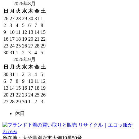
2026年8月
日
月
火
水
木
金
土
26
27
28
29
30
31
1
2
3
4
5
6
7
8
9
10
11
12
13
14
15
16
17
18
19
20
21
22
23
24
25
26
27
28
29
30
31
1
2
3
4
5
2026年9月
日
月
火
水
木
金
土
30
31
1
2
3
4
5
6
7
8
9
10
11
12
13
14
15
16
17
18
19
20
21
22
23
24
25
26
27
28
29
30
1
2
3
休日
所在地：大分県別府市大畑19番50号