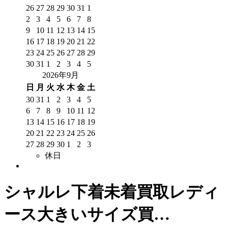
26
27
28
29
30
31
1
2
3
4
5
6
7
8
9
10
11
12
13
14
15
16
17
18
19
20
21
22
23
24
25
26
27
28
29
30
31
1
2
3
4
5
2026年9月
日
月
火
水
木
金
土
30
31
1
2
3
4
5
6
7
8
9
10
11
12
13
14
15
16
17
18
19
20
21
22
23
24
25
26
27
28
29
30
1
2
3
休日
シャルレ下着未着買取レディ
ース大きいサイズ買…