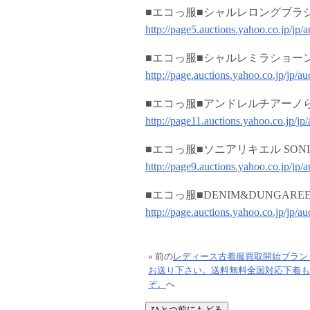
■エコっ服■シャルレロングブラジ
http://page5.auctions.yahoo.co.jp/jp
■エコっ服■シャルレミラショー
http://page.auctions.yahoo.co.jp/jp/
■エコっ服■アンドレルチアーノ
http://page11.auctions.yahoo.co.jp/j
■エコっ服■ソニアリキエル SONI
http://page9.auctions.yahoo.co.jp/jp
■エコっ服■DENIM&DUNGAR
http://page.auctions.yahoo.co.jp/jp/
« 前の
レディース古着服買取開始ブラン
お送り下さい。送料無料全国対応下着も
ぞ。
へ