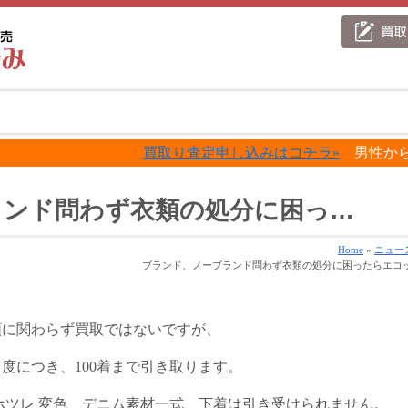
買取り査定申し込みはコチラ»
男性からのレデ
ランド問わず衣類の処分に困っ…
Home
»
ニュー
ブランド、ノーブランド問わず衣類の処分に困ったらエコ
類に関わらず買取ではないですが、
度につき、100着まで引き取ります。
ホツレ 変色、デニム素材一式、下着は引き受けられません。