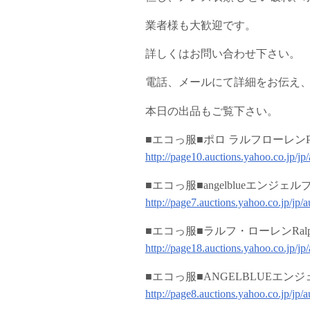
業者様も大歓迎です。
詳しくはお問い合わせ下さい。
電話、メールにて詳細をお伝え
本日の出品もご覧下さい。
■エコっ服■ポロ ラルフローレンPO
http://page10.auctions.yahoo.co.jp/j
■エコっ服■angelblueエンジ
http://page7.auctions.yahoo.co.jp/jp
■エコっ服■ラルフ・ローレンRalph
http://page18.auctions.yahoo.co.jp/j
■エコっ服■ANGELBLUEエン
http://page8.auctions.yahoo.co.jp/jp