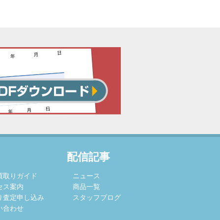
配信記事
買取りガイド
ニュース
セス案内
商品一覧
り査定申し込み
スタッフブログ
い合わせ