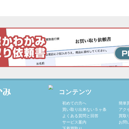
コンテンツ
初めての方へ
簡単
買い取り出来ない５ヶ条
アク
よくある質問と回答
買取
サービス案内
お問
下着買取り