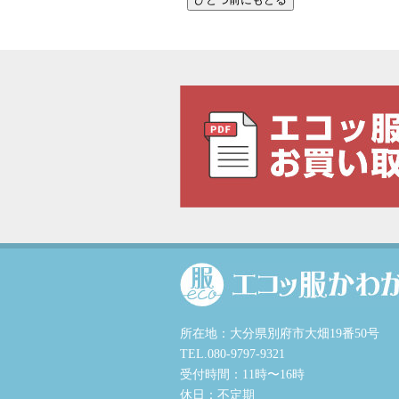
所在地：大分県別府市大畑19番50号
TEL.080-9797-9321
受付時間：11時〜16時
休日：不定期