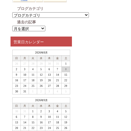
ブログカテゴリ
過去の記事
営業日カレンダー
2026年8月
日
月
火
水
木
金
土
26
27
28
29
30
31
1
2
3
4
5
6
7
8
9
10
11
12
13
14
15
16
17
18
19
20
21
22
23
24
25
26
27
28
29
30
31
1
2
3
4
5
2026年9月
日
月
火
水
木
金
土
30
31
1
2
3
4
5
6
7
8
9
10
11
12
13
14
15
16
17
18
19
20
21
22
23
24
25
26