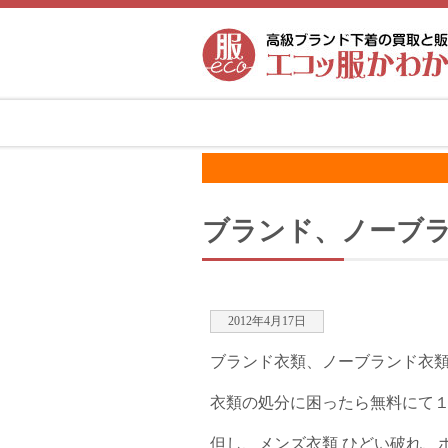
ブランド、ノーブ
2012年4月17日
ブランド衣類、ノーブランド衣
衣類の処分に困ったら無料にて１
但し、メンズ衣類 ひどい破れ、