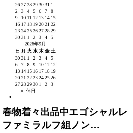
26
27
28
29
30
31
1
2
3
4
5
6
7
8
9
10
11
12
13
14
15
16
17
18
19
20
21
22
23
24
25
26
27
28
29
30
31
1
2
3
4
5
2026年9月
日
月
火
水
木
金
土
30
31
1
2
3
4
5
6
7
8
9
10
11
12
13
14
15
16
17
18
19
20
21
22
23
24
25
26
27
28
29
30
1
2
3
休日
春物着々出品中エゴシャルレ
ファミラルフ組ノン…