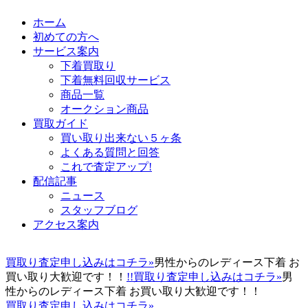
ホーム
初めての方へ
サービス案内
下着買取り
下着無料回収サービス
商品一覧
オークション商品
買取ガイド
買い取り出来ない５ヶ条
よくある質問と回答
これで査定アップ!
配信記事
ニュース
スタッフブログ
アクセス案内
買取り査定申し込みはコチラ»
男性からのレディース下着 お
買い取り大歓迎です！！
!!買取り査定申し込みはコチラ»
男
性からのレディース下着 お買い取り大歓迎です！！
買取り査定申し込みはコチラ»