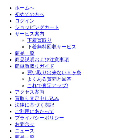
ホームへ
初めての方へ
ログイン
ショッピングカート
サービス案内
下着買取り
下着無料回収サービス
商品一覧
商品説明および注意事項
簡単買取りガイド
買い取り出来ない５ヶ条
よくある質問と回答
これで査定アップ!
アクセス案内
買取り査定申し込み
法律に基づく表記
ご利用にあたって
プライバシーポリシー
お問合せ
ニュース
商品一覧