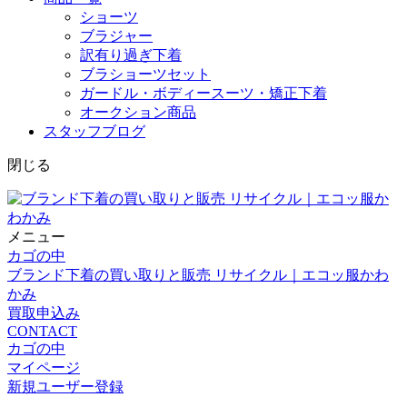
ショーツ
ブラジャー
訳有り過ぎ下着
ブラショーツセット
ガードル・ボディースーツ・矯正下着
オークション商品
スタッフブログ
閉じる
メニュー
カゴの中
ブランド下着の買い取りと販売 リサイクル｜エコッ服かわ
かみ
買取申込み
CONTACT
カゴの中
マイページ
新規ユーザー登録