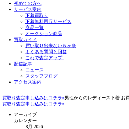
初めての方へ
サービス案内
下着買取り
下着無料回収サービス
商品一覧
オークション商品
買取ガイド
買い取り出来ない５ヶ条
よくある質問と回答
これで査定アップ!
配信記事
ニュース
スタッフブログ
アクセス案内
買取り査定申し込みはコチラ»
男性からのレディース下着 お
買取り査定申し込みはコチラ»
アーカイブ
カレンダー
8月 2026