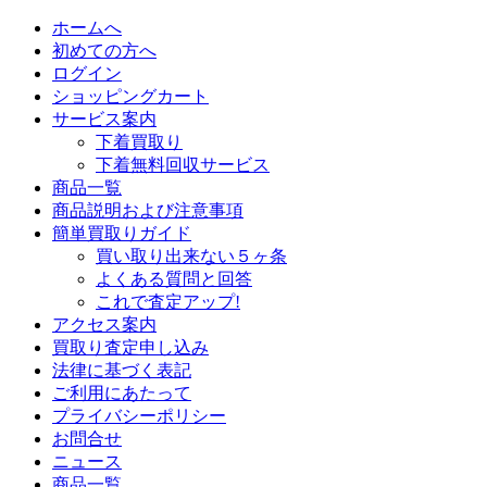
ホームへ
初めての方へ
ログイン
ショッピングカート
サービス案内
下着買取り
下着無料回収サービス
商品一覧
商品説明および注意事項
簡単買取りガイド
買い取り出来ない５ヶ条
よくある質問と回答
これで査定アップ!
アクセス案内
買取り査定申し込み
法律に基づく表記
ご利用にあたって
プライバシーポリシー
お問合せ
ニュース
商品一覧