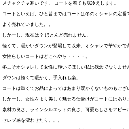
メチャクチャ寒いです。 コートを着ても底冷えします。
コートといえば、ひと昔まではコートは冬のオシャレの定番
よく売れていました。。
しかーし、現在は？ ほとんど売れません。
軽くて、暖かいダウンが登場して以来、オシャレで華やかで
女性らしいコートはどこへやら・・・・。
冬こそオシャレして女性に輝いてほしい私は残念でなりませ
ダウンは軽くて暖かく、手入れも楽。
コートは重くてお品によってはあまり暖かくないものもござ
しかーし、女性をより美しく魅せる仕掛けがコートにはあり
素材の良さ、ラインシルエットの良さ、可愛らしさをアピー
セレブ感を漂わせたり。。。