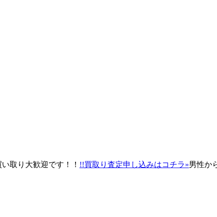
買い取り大歓迎です！！
!!買取り査定申し込みはコチラ»
男性か