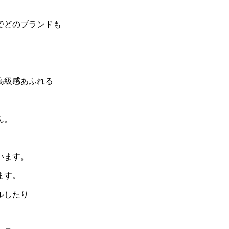
でどのブランドも
高級感あふれる
ん。
います。
ます。
ルしたり