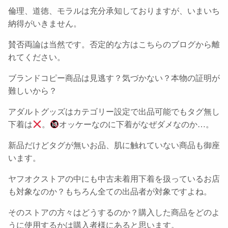
倫理、道徳、モラルは充分承知しておりますが、いまいち
納得がいきません。
賛否両論は当然です。否定的な方はこちらのブログから離
れてください。
ブランドコピー商品は見逃す？気づかない？本物の証明が
難しいから？
アダルトグッズはカテゴリー設定で出品可能でもタグ無し
下着は
。
オッケーなのに下着がなぜダメなのか…。
新品だけどタグが無いお品、肌に触れていない商品も御座
います。
ヤフオクストアの中にも中古未着用下着を扱っているお店
も対象なのか？もちろん全ての出品者が対象ですよね。
そのストアの方々はどうするのか？購入した商品をどのよ
うに使用するかは購入者様にあると思います。